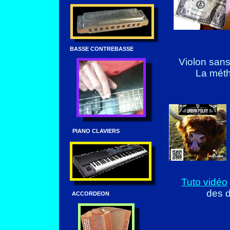
BASSE CONTREBASSE
Violon sans
La mét
PIANO CLAVIERS
Tuto vidéo
des d
ACCORDEON